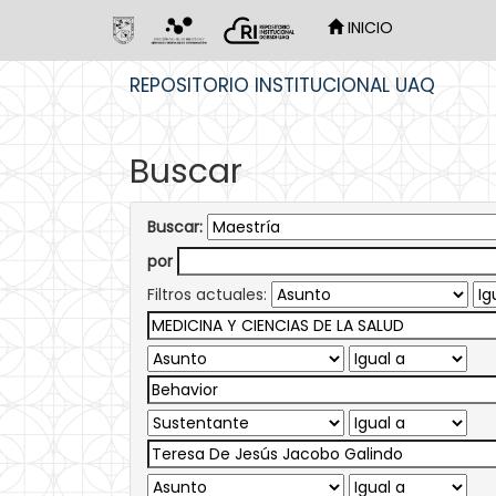
INICIO
Skip
REPOSITORIO INSTITUCIONAL UAQ
navigation
Buscar
Buscar:
por
Filtros actuales: