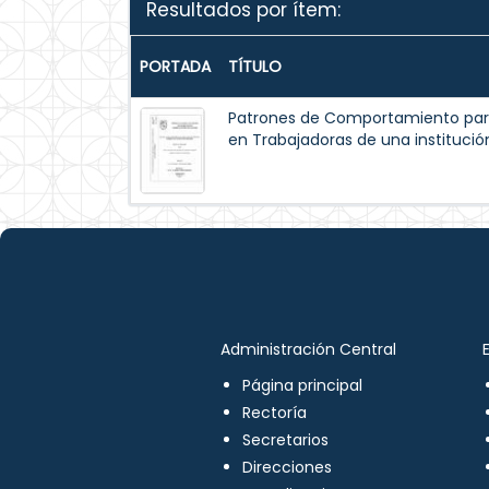
Resultados por ítem:
PORTADA
TÍTULO
Patrones de Comportamiento par
en Trabajadoras de una institución
Administración Central
Página principal
Rectoría
Secretarios
Direcciones