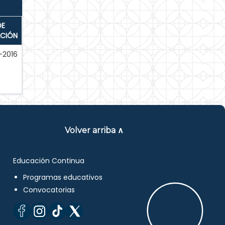
DE
ACIÓN
-2016
Volver arriba ∧
Educación Continua
Programas educativos
Convocatorias