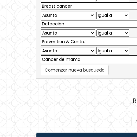
Comenzar nueva busqueda
R