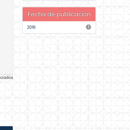
Fecha de publicación
2016
1
anzados