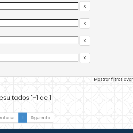
Mostrar filtros av
esultados 1-1 de 1.
Anterior
1
Siguiente