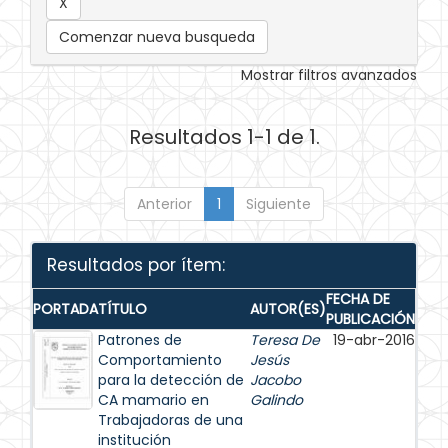
Comenzar nueva busqueda
Mostrar filtros avanzados
Resultados 1-1 de 1.
Anterior
1
Siguiente
Resultados por ítem:
FECHA DE
PORTADA
TÍTULO
AUTOR(ES)
PUBLICACIÓN
Patrones de
Teresa De
19-abr-2016
Comportamiento
Jesús
para la detección de
Jacobo
CA mamario en
Galindo
Trabajadoras de una
institución