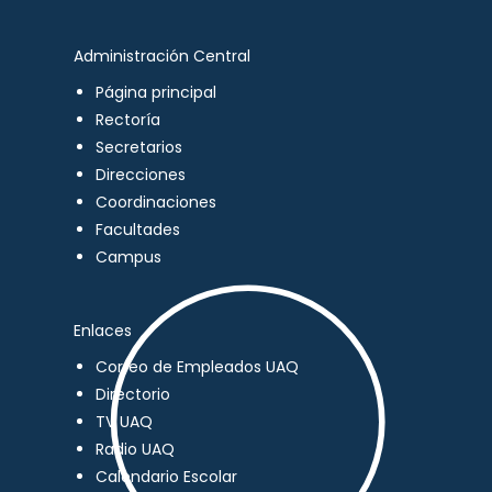
Administración Central
Página principal
Rectoría
Secretarios
Direcciones
Coordinaciones
Facultades
Campus
Enlaces
Correo de Empleados UAQ
Directorio
TV UAQ
Radio UAQ
Calendario Escolar