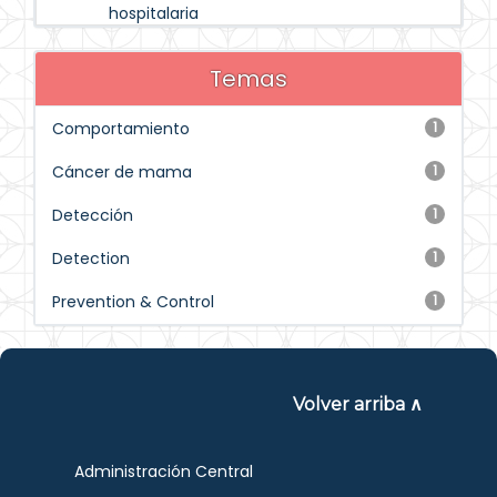
hospitalaria
Temas
Comportamiento
1
Cáncer de mama
1
Detección
1
Detection
1
Prevention & Control
1
Volver arriba ∧
Administración Central