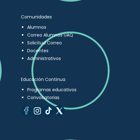
Comunidades
Alumnos
Correo Alumnos UAQ
Solicitud Correo
Docentes
Administrativos
Educación Continua
Programas educativos
Convocatorias