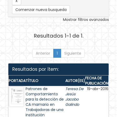
Comenzar nueva busqueda
Mostrar filtros avanzados
Resultados 1-1 de 1.
Anterior
1
Siguiente
Resultados por ítem:
FECHA DE
PORTADA
TÍTULO
AUTOR(ES)
PUBLICACIÓN
Patrones de
Teresa De
19-abr-2016
Comportamiento
Jesús
para la detección de
Jacobo
CA mamario en
Galindo
Trabajadoras de una
institución