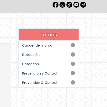
Temas
Cáncer de mama
1
Detección
1
Detection
1
Prevención y Control
1
Prevention & Control
1