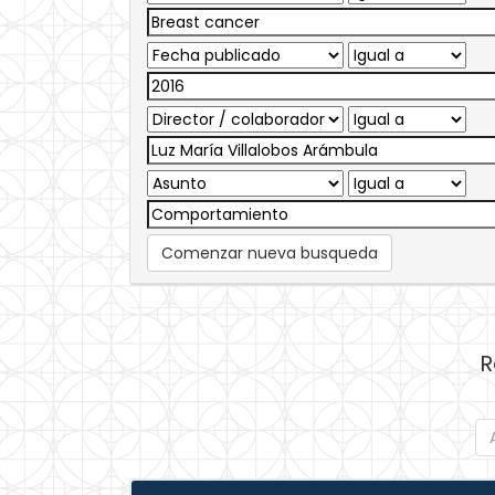
Comenzar nueva busqueda
R