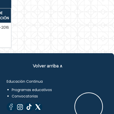
DE
ACIÓN
-2016
Volver arriba ∧
Educación Continua
Programas educativos
Convocatorias