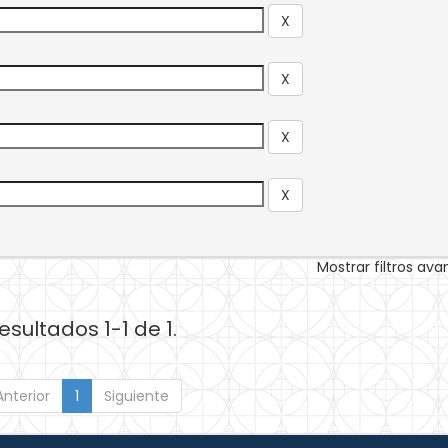
Mostrar filtros av
esultados 1-1 de 1.
Anterior
1
Siguiente