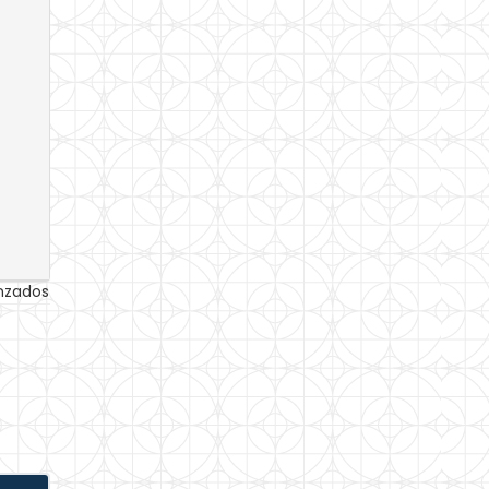
anzados