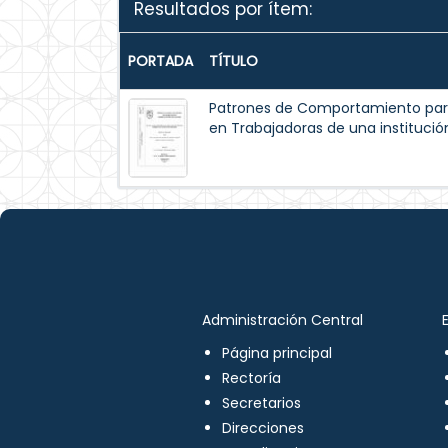
Resultados por ítem:
PORTADA
TÍTULO
Patrones de Comportamiento par
en Trabajadoras de una institución
Administración Central
Página principal
Rectoría
Secretarios
Direcciones