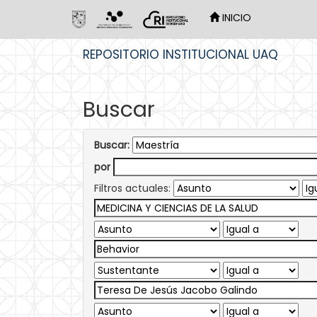
INICIO
Skip
REPOSITORIO INSTITUCIONAL UAQ
navigation
Buscar
Buscar:
por
Filtros actuales: