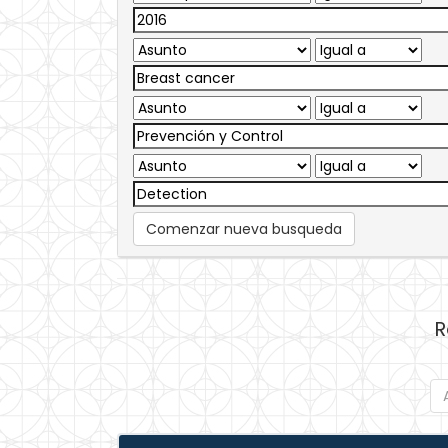
Comenzar nueva busqueda
R