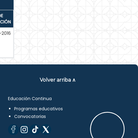
DE
ACIÓN
-2016
Volver arriba ∧
Educación Continua
Programas educativos
Convocatorias