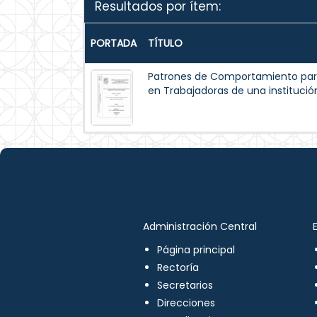
Resultados por ítem:
PORTADA
TÍTULO
Patrones de Comportamiento par
en Trabajadoras de una institución
Administración Central
Página principal
Rectoría
Secretarios
Direcciones