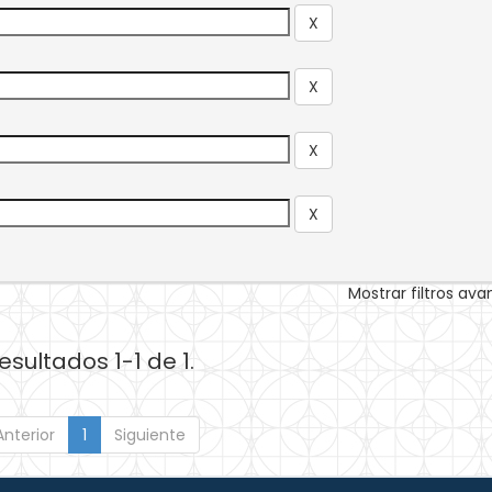
Mostrar filtros av
esultados 1-1 de 1.
Anterior
1
Siguiente