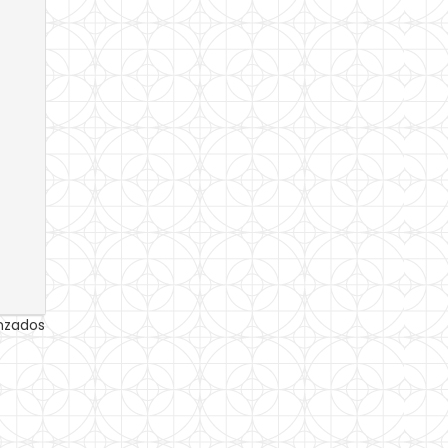
anzados