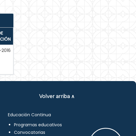
DE
ACIÓN
-2016
Volver arriba ∧
Educación Continua
Programas educativos
Convocatorias