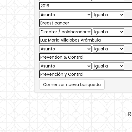
Comenzar nueva busqueda
R