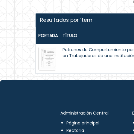
Resultados por ítem:
PORTADA
TÍTULO
Patrones de Comportamiento par
en Trabajadoras de una institución
Administración Central
Página principal
Rectoría