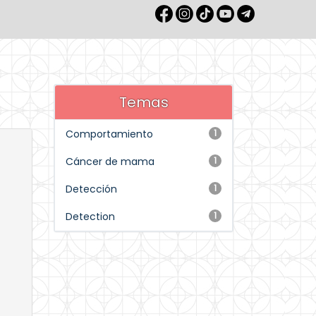
Temas
Comportamiento
1
Cáncer de mama
1
Detección
1
Detection
1