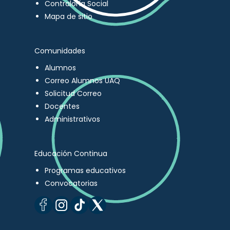
Contraloría Social
Mapa de sitio
Comunidades
Alumnos
Correo Alumnos UAQ
Solicitud Correo
Docentes
Administrativos
Educación Continua
Programas educativos
Convocatorias