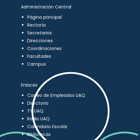
Administración Central
Página principal
Rectoría
Secretarios
Direcciones
Coordinaciones
Facultades
Campus
Enlaces
Correo de Empleados UAQ
Directorio
TV UAQ
Radio UAQ
Calendario Escolar
Bibliotecas