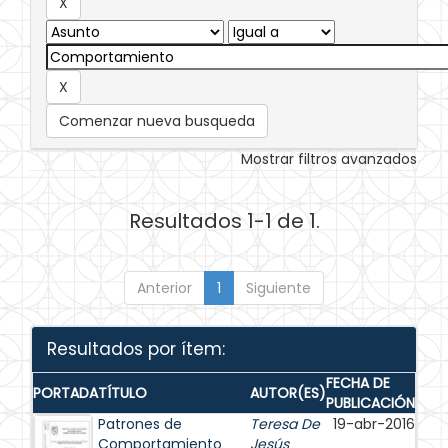
Comenzar nueva busqueda
Mostrar filtros avanzados
Resultados 1-1 de 1.
Anterior
1
Siguiente
Resultados por ítem:
FECHA DE
PORTADA
TÍTULO
AUTOR(ES)
PUBLICACIÓN
Patrones de
Teresa De
19-abr-2016
Comportamiento
Jesús