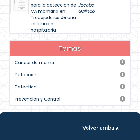
para la detección de
Jacobo
CA mamario en
Galindo
Trabajadoras de una
institución
hospitalaria
Temas
Cáncer de mama
1
Detección
1
Detection
1
Prevención y Control
1
Volver arriba ∧