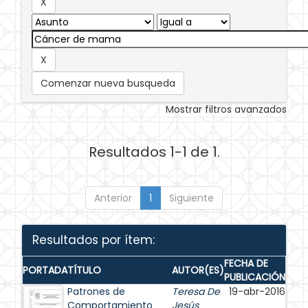
Comenzar nueva busqueda
Mostrar filtros avanzados
Resultados 1-1 de 1.
Anterior
1
Siguiente
Resultados por ítem:
FECHA DE
PORTADA
TÍTULO
AUTOR(ES)
PUBLICACIÓN
Patrones de
Teresa De
19-abr-2016
Comportamiento
Jesús