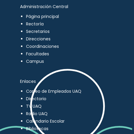
Administración Central
Página principal
Rectoría
Secretarios
Direcciones
Coordinaciones
Facultades
Campus
Enlaces
Correo de Empleados UAQ
Directorio
TV UAQ
Radio UAQ
Calendario Escolar
Bibliotecas