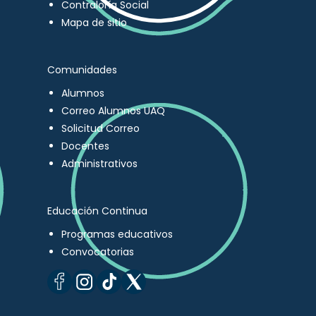
Contraloría Social
Mapa de sitio
Comunidades
Alumnos
Correo Alumnos UAQ
Solicitud Correo
Docentes
Administrativos
Educación Continua
Programas educativos
Convocatorias