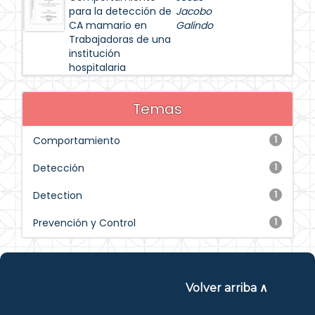
para la detección de
Jacobo
CA mamario en
Galindo
Trabajadoras de una
institución
hospitalaria
Temas
Comportamiento
1
Detección
1
Detection
1
Prevención y Control
1
Volver arriba ∧