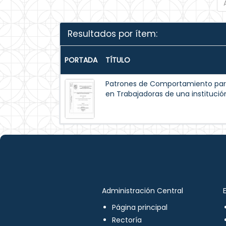
Resultados por ítem:
PORTADA
TÍTULO
Patrones de Comportamiento par
en Trabajadoras de una institución
Administración Central
Página principal
Rectoría