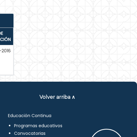
DE
ACIÓN
-2016
Volver arriba ∧
Educación Continua
Programas educativos
Convocatorias