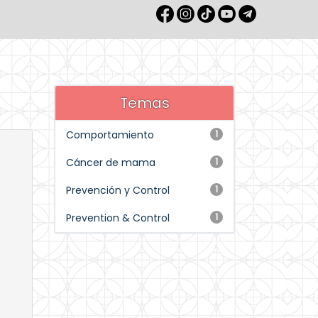
Temas
Comportamiento
1
Cáncer de mama
1
Prevención y Control
1
Prevention & Control
1