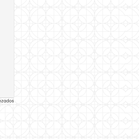
anzados