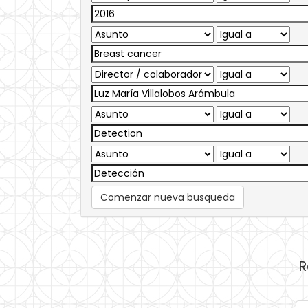
Comenzar nueva busqueda
R