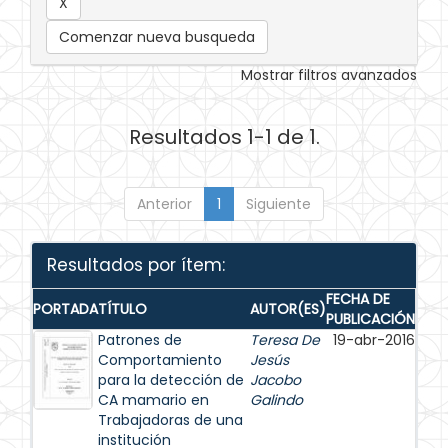
Comenzar nueva busqueda
Mostrar filtros avanzados
Resultados 1-1 de 1.
Anterior
1
Siguiente
Resultados por ítem:
FECHA DE
PORTADA
TÍTULO
AUTOR(ES)
PUBLICACIÓN
Patrones de
Teresa De
19-abr-2016
Comportamiento
Jesús
para la detección de
Jacobo
CA mamario en
Galindo
Trabajadoras de una
institución