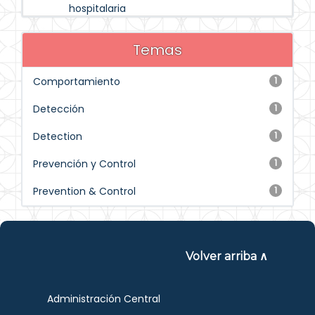
hospitalaria
Temas
Comportamiento
1
Detección
1
Detection
1
Prevención y Control
1
Prevention & Control
1
Volver arriba ∧
Administración Central