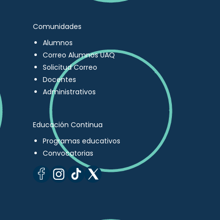
Comunidades
Alumnos
Correo Alumnos UAQ
Solicitud Correo
Docentes
Administrativos
Educación Continua
Programas educativos
Convocatorias