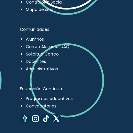
Contraloría Social
Mapa de sitio
Comunidades
Alumnos
Correo Alumnos UAQ
Solicitud Correo
Docentes
Administrativos
Educación Continua
Programas educativos
Convocatorias