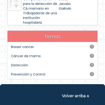
para la detección de
Jacobo
CA mamario en
Galindo
Trabajadoras de una
institución
hospitalaria
Temas
Breast cancer
1
Cáncer de mama
1
Detección
1
Prevención y Control
1
Volver arriba ∧