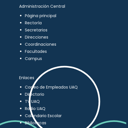
Administración Central
Página principal
Rectoría
Secretarios
Direcciones
Coordinaciones
Facultades
Campus
Enlaces
Correo de Empleados UAQ
Directorio
TV UAQ
Radio UAQ
Calendario Escolar
Bibliotecas