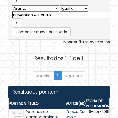
Comenzar nueva busqueda
Mostrar filtros avanzados
Resultados 1-1 de 1.
Anterior
1
Siguiente
Resultados por ítem:
FECHA DE
PORTADA
TÍTULO
AUTOR(ES)
PUBLICACIÓN
Patrones de
Teresa De
19-abr-2016
Comportamiento
Jesús