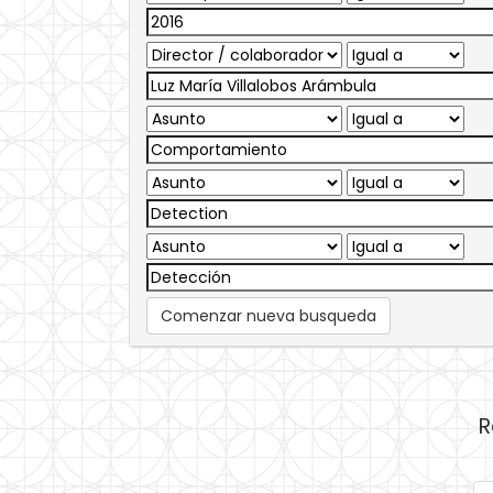
Comenzar nueva busqueda
R