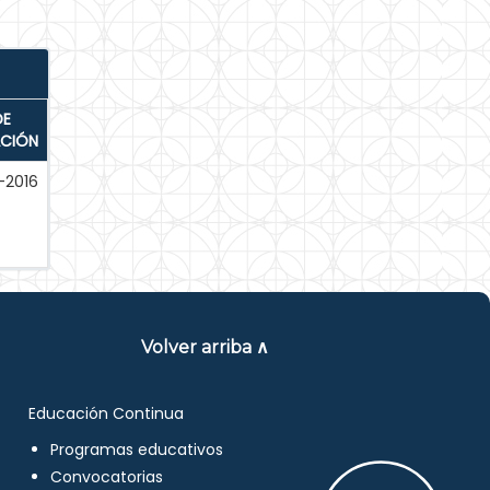
DE
ACIÓN
-2016
Volver arriba ∧
Educación Continua
Programas educativos
Convocatorias