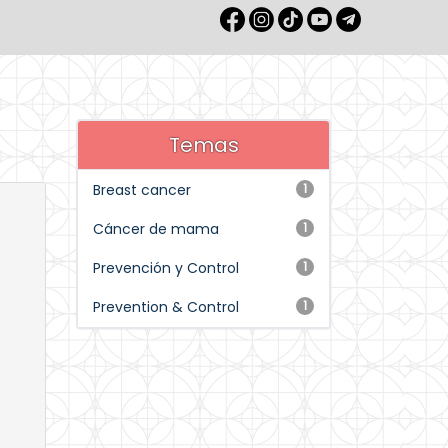
Temas
Breast cancer
1
Cáncer de mama
1
Prevención y Control
1
Prevention & Control
1