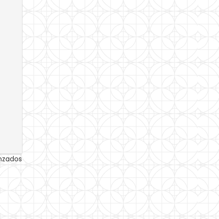
anzados