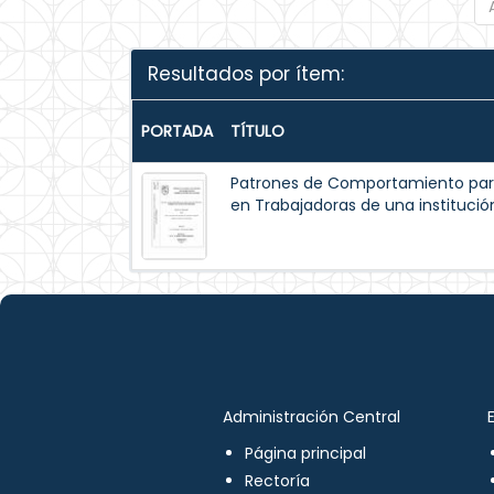
Resultados por ítem:
PORTADA
TÍTULO
Patrones de Comportamiento par
en Trabajadoras de una institución
Administración Central
Página principal
Rectoría