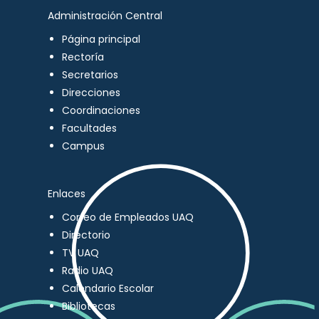
Administración Central
Página principal
Rectoría
Secretarios
Direcciones
Coordinaciones
Facultades
Campus
Enlaces
Correo de Empleados UAQ
Directorio
TV UAQ
Radio UAQ
Calendario Escolar
Bibliotecas