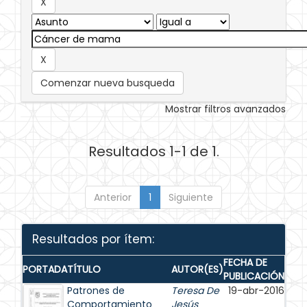
Comenzar nueva busqueda
Mostrar filtros avanzados
Resultados 1-1 de 1.
Anterior
1
Siguiente
Resultados por ítem:
FECHA DE
PORTADA
TÍTULO
AUTOR(ES)
PUBLICACIÓN
Patrones de
Teresa De
19-abr-2016
Comportamiento
Jesús