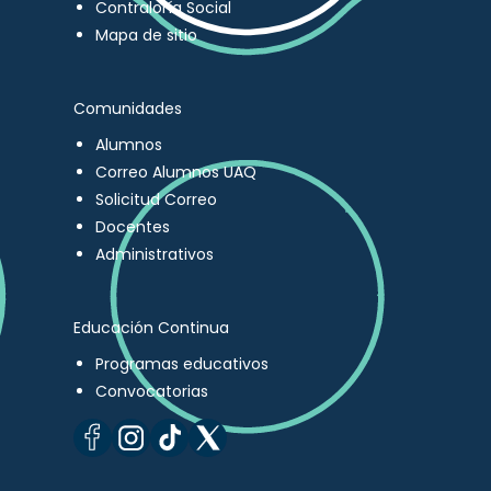
Contraloría Social
Mapa de sitio
Comunidades
Alumnos
Correo Alumnos UAQ
Solicitud Correo
Docentes
Administrativos
Educación Continua
Programas educativos
Convocatorias