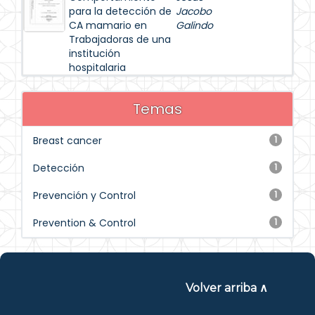
para la detección de
Jacobo
CA mamario en
Galindo
Trabajadoras de una
institución
hospitalaria
Temas
Breast cancer
1
Detección
1
Prevención y Control
1
Prevention & Control
1
Volver arriba ∧