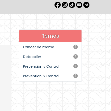
Temas
Cáncer de mama
1
Detección
1
Prevención y Control
1
Prevention & Control
1