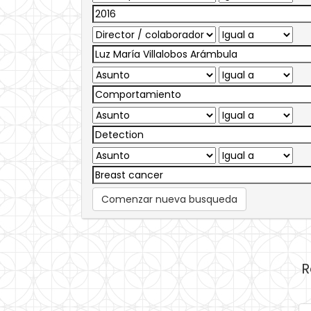
Comenzar nueva busqueda
R