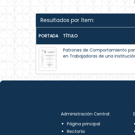
Resultados por ítem:
PORTADA
TÍTULO
Patrones de Comportamiento par
en Trabajadoras de una institución
Administración Central
Página principal
Rectoría