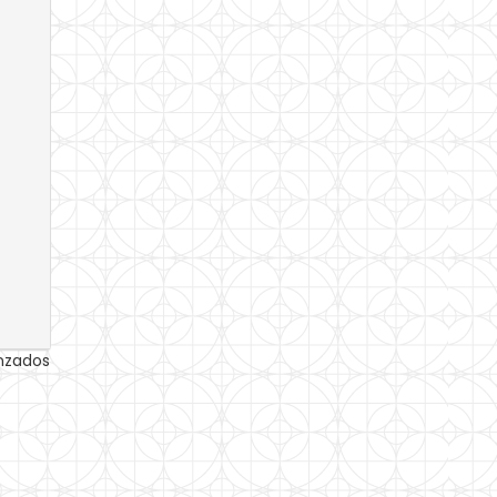
anzados