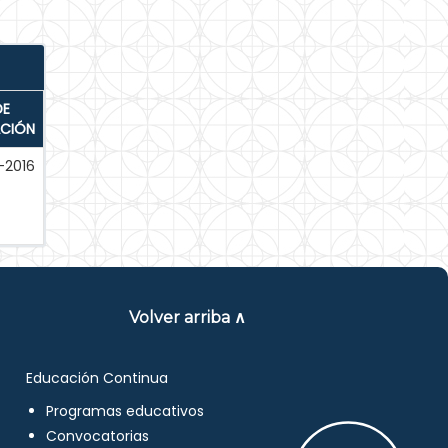
DE
ACIÓN
-2016
Volver arriba ∧
Educación Continua
Programas educativos
Convocatorias