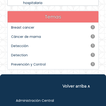
hospitalaria
Temas
Breast cancer
1
Cáncer de mama
1
Detección
1
Detection
1
Prevención y Control
1
Volver arriba ∧
Administración Central