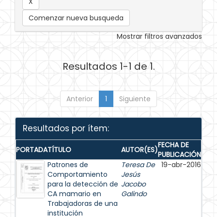
Comenzar nueva busqueda
Mostrar filtros avanzados
Resultados 1-1 de 1.
Anterior
1
Siguiente
Resultados por ítem:
FECHA DE
PORTADA
TÍTULO
AUTOR(ES)
PUBLICACIÓN
Patrones de
Teresa De
19-abr-2016
Comportamiento
Jesús
para la detección de
Jacobo
CA mamario en
Galindo
Trabajadoras de una
institución