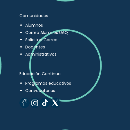
Comunidades
Alumnos
Correo Alumnos UAQ
Solicitud Correo
Docentes
Administrativos
Educación Continua
Programas educativos
Convocatorias