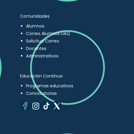
Comunidades
Alumnos
Correo Alumnos UAQ
Solicitud Correo
Docentes
Administrativos
Educación Continua
Programas educativos
Convocatorias