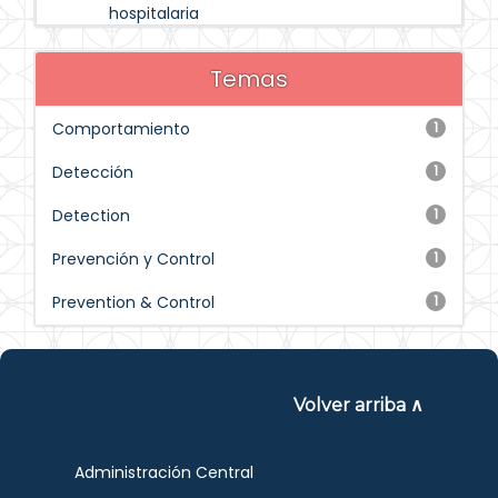
hospitalaria
Temas
Comportamiento
1
Detección
1
Detection
1
Prevención y Control
1
Prevention & Control
1
Volver arriba ∧
Administración Central