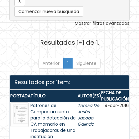
Comenzar nueva busqueda
Mostrar filtros avanzados
Resultados 1-1 de 1.
Anterior
1
Siguiente
Resultados por ítem:
FECHA DE
PORTADA
TÍTULO
AUTOR(ES)
PUBLICACIÓN
Patrones de
Teresa De
19-abr-2016
Comportamiento
Jesús
para la detección de
Jacobo
CA mamario en
Galindo
Trabajadoras de una
institución