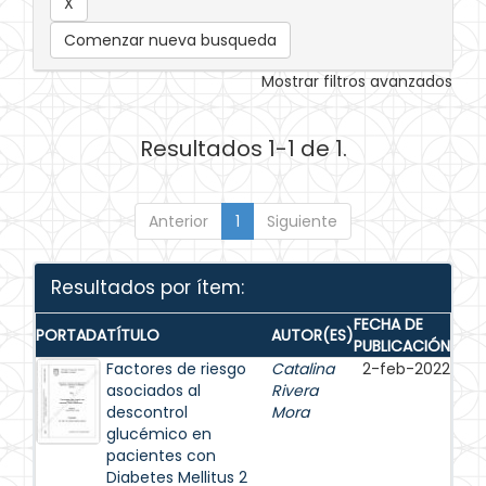
Comenzar nueva busqueda
Mostrar filtros avanzados
Resultados 1-1 de 1.
Anterior
1
Siguiente
Resultados por ítem:
FECHA DE
PORTADA
TÍTULO
AUTOR(ES)
PUBLICACIÓN
Factores de riesgo
Catalina
2-feb-2022
asociados al
Rivera
descontrol
Mora
glucémico en
pacientes con
Diabetes Mellitus 2