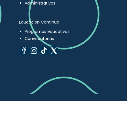
Administrativos
Educación Continua
Programas educativos
Convocatorias