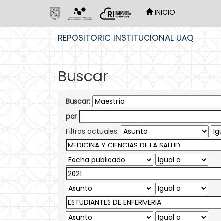
INICIO
Skip
REPOSITORIO INSTITUCIONAL UAQ
navigation
Buscar
Buscar:
por
Filtros actuales: