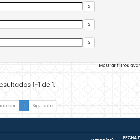
Mostrar filtros av
esultados 1-1 de 1.
Anterior
1
Siguiente
FECHA 