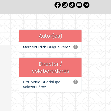
Autor(es)
Marcela Edith Guigue Pérez
1
Director /
colaboradores
Dra. María Guadalupe
1
Salazar Pérez