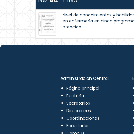
PORTADA
TÍTULO
Nivel de conocimientos y habilida
en enfermería en cinco programas
atención
Administración Central
Página principal
Rectoría
Secretarios
Direcciones
Coordinaciones
Facultades
Campus