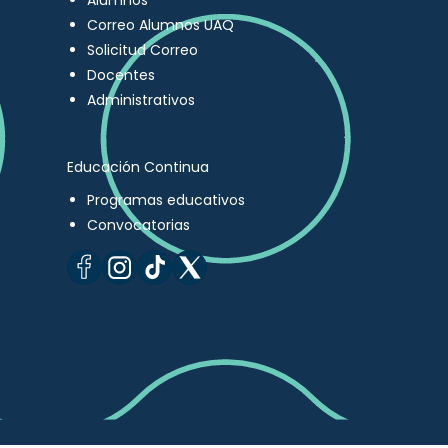
Alumnos
Correo Alumnos UAQ
Solicitud Correo
Docentes
Administrativos
Educación Continua
Programas educativos
Convocatorias