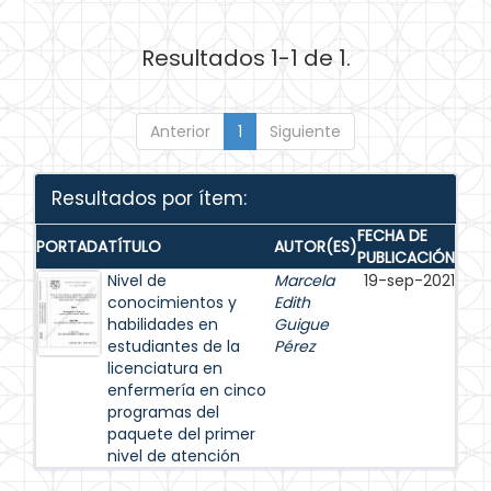
Resultados 1-1 de 1.
Anterior
1
Siguiente
Resultados por ítem:
FECHA DE
PORTADA
TÍTULO
AUTOR(ES)
PUBLICACIÓN
Nivel de
Marcela
19-sep-2021
conocimientos y
Edith
habilidades en
Guigue
estudiantes de la
Pérez
licenciatura en
enfermería en cinco
programas del
paquete del primer
nivel de atención