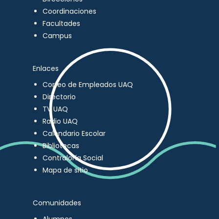
Coordinaciones
Facultades
Campus
Enlaces
Correo de Empleados UAQ
Directorio
TV UAQ
Radio UAQ
Calendario Escolar
Bibliotecas
Contraloría Social
Mapa de sitio
Comunidades