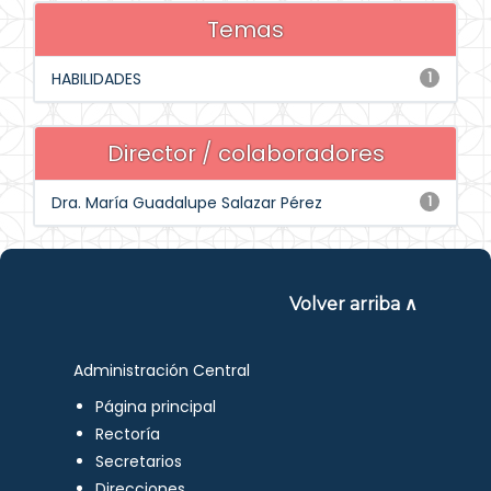
Temas
HABILIDADES
1
Director / colaboradores
Dra. María Guadalupe Salazar Pérez
1
Volver arriba ∧
Administración Central
Página principal
Rectoría
Secretarios
Direcciones