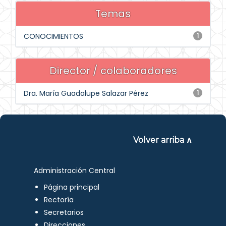
Temas
CONOCIMIENTOS
1
Director / colaboradores
Dra. María Guadalupe Salazar Pérez
1
Volver arriba ∧
Administración Central
Página principal
Rectoría
Secretarios
Direcciones