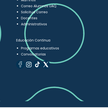
Alumnos
Correo Alumnos UAQ
Solicitud Correo
Docentes
Administrativos
Educación Continua
Programas educativos
Convocatorias