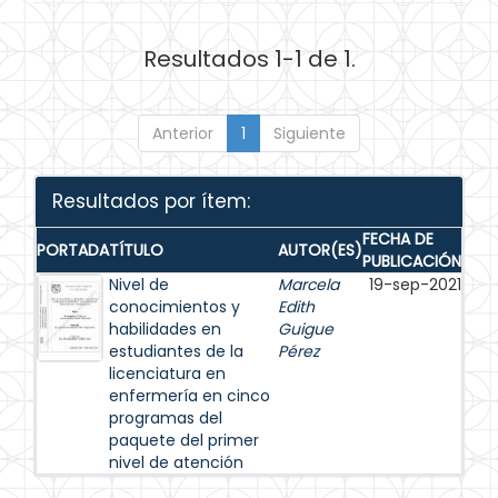
Resultados 1-1 de 1.
Anterior
1
Siguiente
Resultados por ítem:
FECHA DE
PORTADA
TÍTULO
AUTOR(ES)
PUBLICACIÓN
Nivel de
Marcela
19-sep-2021
conocimientos y
Edith
habilidades en
Guigue
estudiantes de la
Pérez
licenciatura en
enfermería en cinco
programas del
paquete del primer
nivel de atención