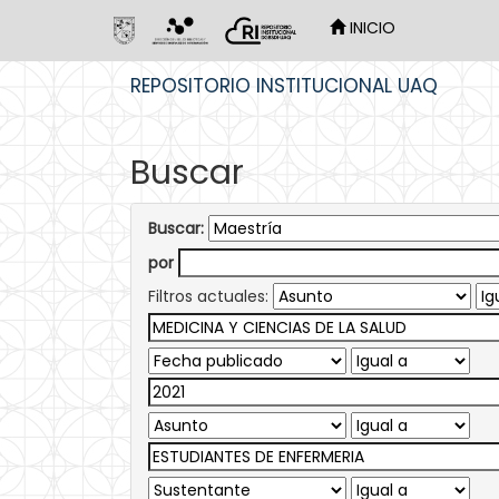
INICIO
Skip
REPOSITORIO INSTITUCIONAL UAQ
navigation
Buscar
Buscar:
por
Filtros actuales: