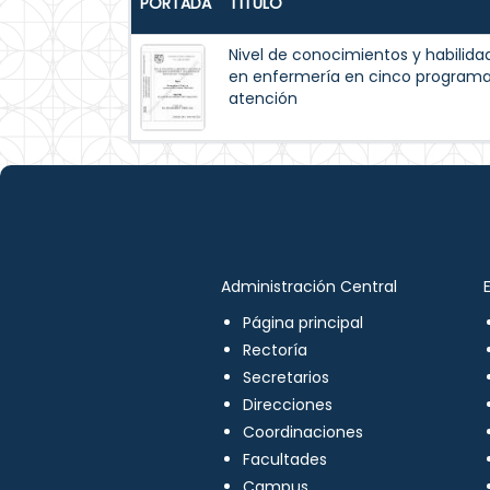
PORTADA
TÍTULO
Nivel de conocimientos y habilida
en enfermería en cinco programas
atención
Administración Central
Página principal
Rectoría
Secretarios
Direcciones
Coordinaciones
Facultades
Campus