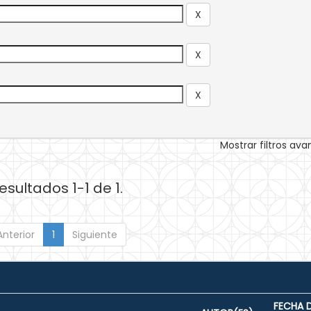
Mostrar filtros av
esultados 1-1 de 1.
Anterior
1
Siguiente
FECHA 