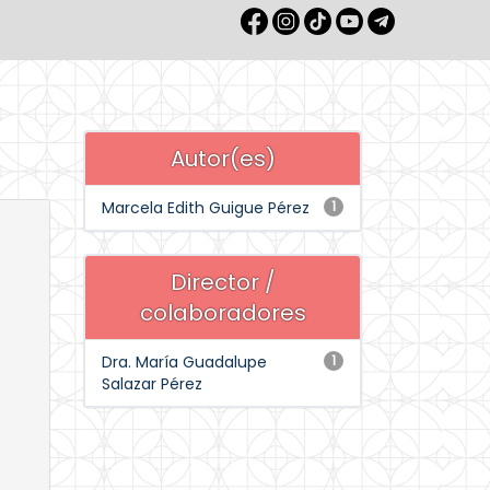
Autor(es)
Marcela Edith Guigue Pérez
1
Director /
colaboradores
Dra. María Guadalupe
1
Salazar Pérez