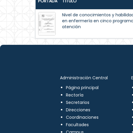
PORTADA
TÍTULO
Nivel de conocimientos y habilida
en enfermería en cinco programas
atención
Administración Central
Página principal
Rectoría
Secretarios
Direcciones
Coordinaciones
Facultades
Campus