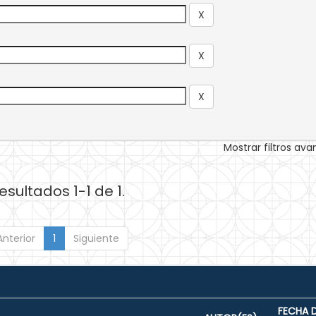
Mostrar filtros av
esultados 1-1 de 1.
Anterior
1
Siguiente
FECHA 