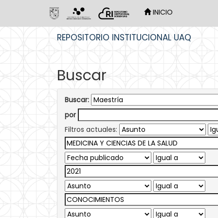
INICIO
Skip
REPOSITORIO INSTITUCIONAL UAQ
navigation
Buscar
Buscar:
por
Filtros actuales: