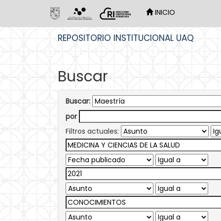
INICIO
Skip
REPOSITORIO INSTITUCIONAL UAQ
navigation
Buscar
Buscar:
por
Filtros actuales: