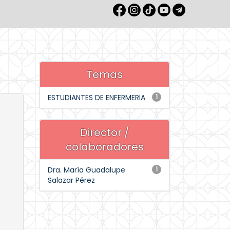
Temas
ESTUDIANTES DE ENFERMERIA
1
Director /
colaboradores
Dra. María Guadalupe
1
Salazar Pérez