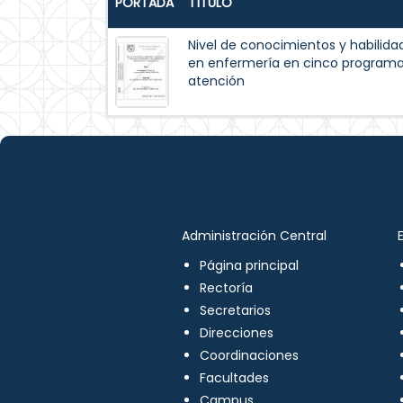
PORTADA
TÍTULO
Nivel de conocimientos y habilida
en enfermería en cinco programas
atención
Administración Central
Página principal
Rectoría
Secretarios
Direcciones
Coordinaciones
Facultades
Campus