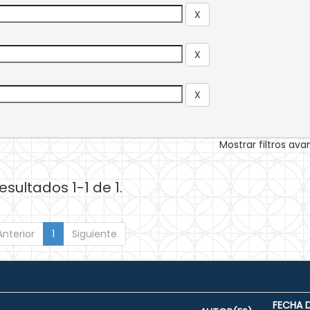
Mostrar filtros av
esultados 1-1 de 1.
Anterior
1
Siguiente
FECHA 