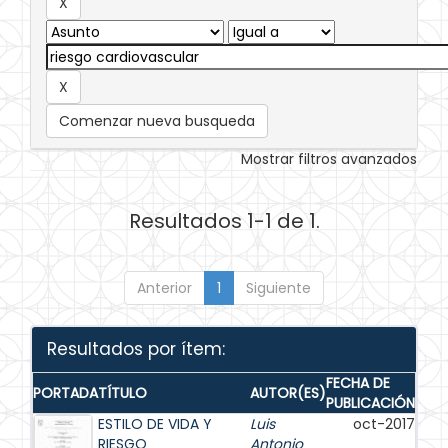
Comenzar nueva busqueda
Mostrar filtros avanzados
Resultados 1-1 de 1.
Anterior
1
Siguiente
Resultados por ítem:
FECHA DE
PORTADA
TÍTULO
AUTOR(ES)
PUBLICACIÓN
ESTILO DE VIDA Y
Luis
oct-2017
RIESGO
Antonio