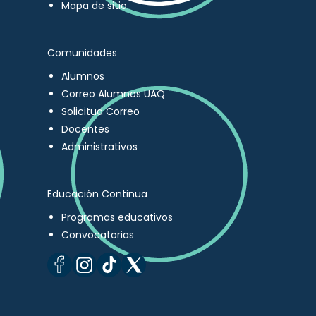
Mapa de sitio
Comunidades
Alumnos
Correo Alumnos UAQ
Solicitud Correo
Docentes
Administrativos
Educación Continua
Programas educativos
Convocatorias