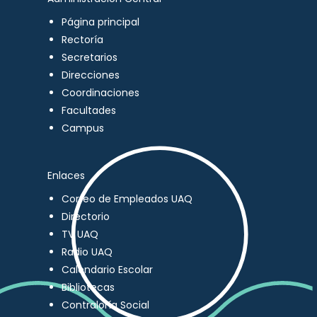
Página principal
Rectoría
Secretarios
Direcciones
Coordinaciones
Facultades
Campus
Enlaces
Correo de Empleados UAQ
Directorio
TV UAQ
Radio UAQ
Calendario Escolar
Bibliotecas
Contraloría Social