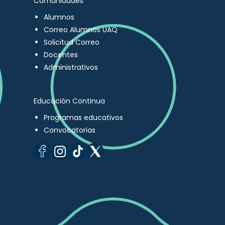
Comunidades
Alumnos
Correo Alumnos UAQ
Solicitud Correo
Docentes
Administrativos
Educación Continua
Programas educativos
Convocatorias