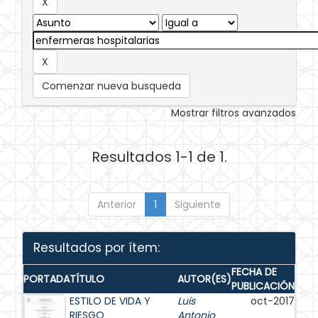
Comenzar nueva busqueda
Mostrar filtros avanzados
Resultados 1-1 de 1.
Anterior
1
Siguiente
Resultados por ítem:
FECHA DE
PORTADA
TÍTULO
AUTOR(ES)
PUBLICACIÓN
ESTILO DE VIDA Y
Luis
oct-2017
RIESGO
Antonio