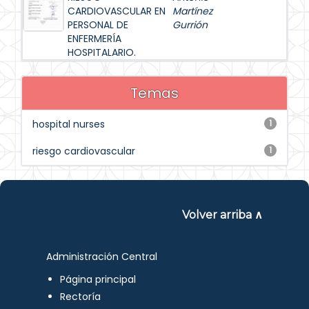
CARDIOVASCULAR EN
Martínez
PERSONAL DE
Gurrión
ENFERMERÍA
HOSPITALARIO.
Temas
hospital nurses
1
riesgo cardiovascular
1
Volver arriba ∧
Administración Central
Página principal
Rectoría