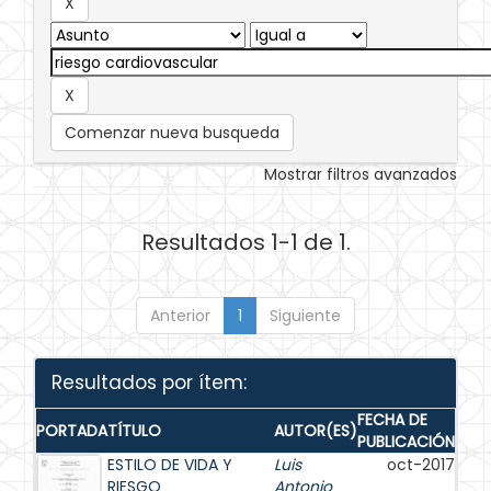
Comenzar nueva busqueda
Mostrar filtros avanzados
Resultados 1-1 de 1.
Anterior
1
Siguiente
Resultados por ítem:
FECHA DE
PORTADA
TÍTULO
AUTOR(ES)
PUBLICACIÓN
ESTILO DE VIDA Y
Luis
oct-2017
RIESGO
Antonio