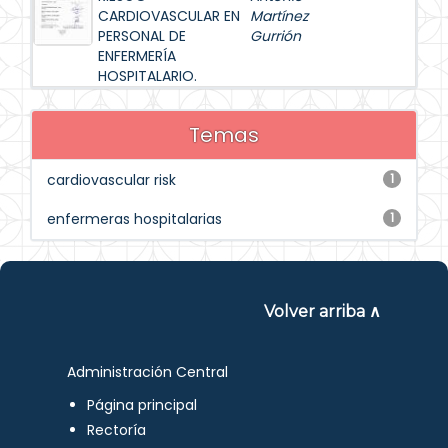
CARDIOVASCULAR EN
Martínez
PERSONAL DE
Gurrión
ENFERMERÍA
HOSPITALARIO.
Temas
cardiovascular risk
1
enfermeras hospitalarias
1
Volver arriba ∧
Administración Central
Página principal
Rectoría