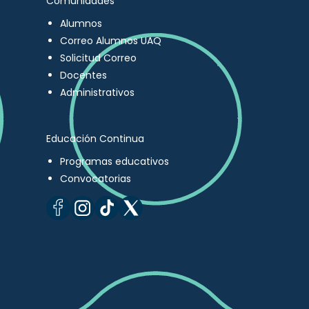
Comunidades
Alumnos
Correo Alumnos UAQ
Solicitud Correo
Docentes
Administrativos
Educación Continua
Programas educativos
Convocatorias