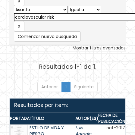
Comenzar nueva busqueda
Mostrar filtros avanzados
Resultados 1-1 de 1.
Anterior
1
Siguiente
Resultados por ítem:
FECHA DE
PORTADA
TÍTULO
AUTOR(ES)
PUBLICACIÓN
ESTILO DE VIDA Y
Luis
oct-2017
RIESGO
Antonio