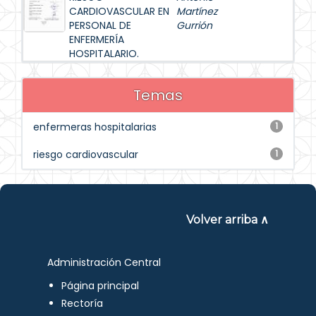
CARDIOVASCULAR EN
Martínez
PERSONAL DE
Gurrión
ENFERMERÍA
HOSPITALARIO.
Temas
enfermeras hospitalarias
1
riesgo cardiovascular
1
Volver arriba ∧
Administración Central
Página principal
Rectoría