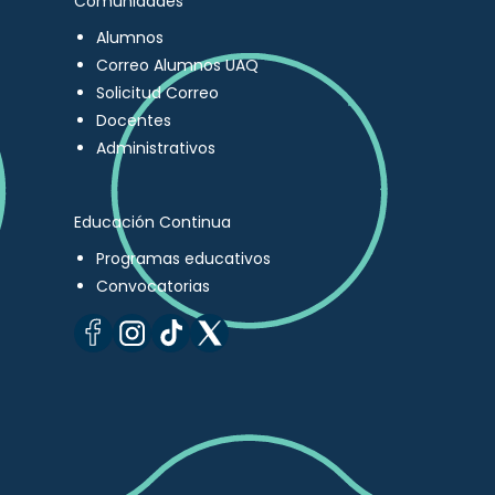
Comunidades
Alumnos
Correo Alumnos UAQ
Solicitud Correo
Docentes
Administrativos
Educación Continua
Programas educativos
Convocatorias