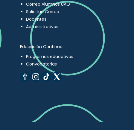
Correo Alumnos UAQ
Solicitud Correo
Docentes
Administrativos
Educación Continua
Programas educativos
Convocatorias