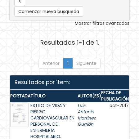
Comenzar nueva busqueda
Mostrar filtros avanzados
Resultados 1-1 de 1.
Anterior
1
Siguiente
Resultados por ítem:
FECHA DE
PORTADA
TÍTULO
AUTOR(ES)
PUBLICACIÓN
ESTILO DE VIDA Y
Luis
oct-2017
RIESGO
Antonio
CARDIOVASCULAR EN
Martínez
PERSONAL DE
Gurrión
ENFERMERÍA
HOSPITALARIO.