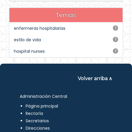
Temas
enfermeras hospitalarias
1
estilo de vida
1
hospital nurses
1
Volver arriba ∧
Administración Central
Página principal
Rectoría
Secretarios
Direcciones