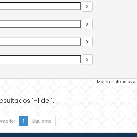
Mostrar filtros av
esultados 1-1 de 1.
Anterior
1
Siguiente