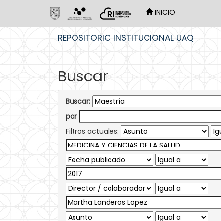
INICIO
Skip
REPOSITORIO INSTITUCIONAL UAQ
navigation
Buscar
Buscar:
por
Filtros actuales: