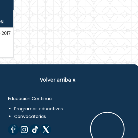
ÓN
-2017
Volver arriba ∧
Educación Continua
Programas educativos
Convocatorias