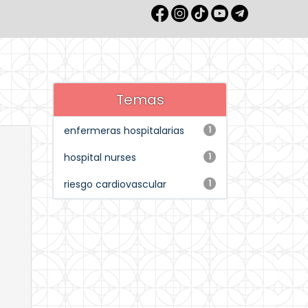
Temas
enfermeras hospitalarias
1
hospital nurses
1
riesgo cardiovascular
1