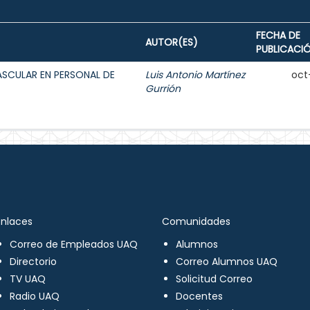
FECHA DE
AUTOR(ES)
PUBLICACI
ASCULAR EN PERSONAL DE
Luis Antonio Martínez
oct
Gurrión
Enlaces
Comunidades
Correo de Empleados UAQ
Alumnos
Directorio
Correo Alumnos UAQ
TV UAQ
Solicitud Correo
Radio UAQ
Docentes