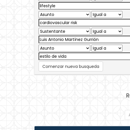
Comenzar nueva busqueda
R