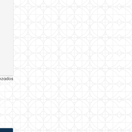
anzados