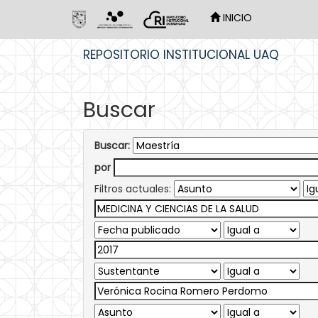
INICIO
Skip
REPOSITORIO INSTITUCIONAL UAQ
navigation
Buscar
Buscar:
por
Filtros actuales: