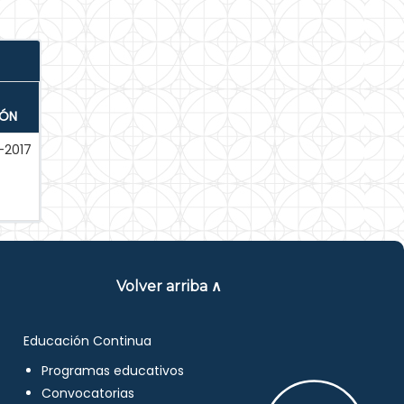
IÓN
-2017
Volver arriba ∧
Educación Continua
Programas educativos
Convocatorias