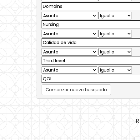
Comenzar nueva busqueda
R