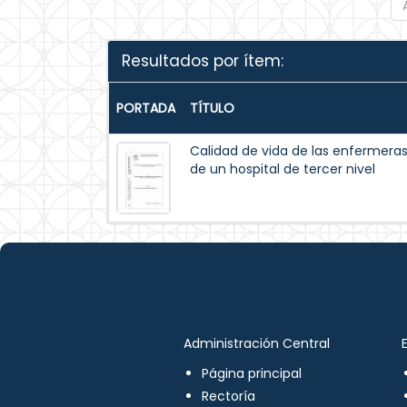
Resultados por ítem:
PORTADA
TÍTULO
Calidad de vida de las enfermeras 
de un hospital de tercer nivel
Administración Central
Página principal
Rectoría