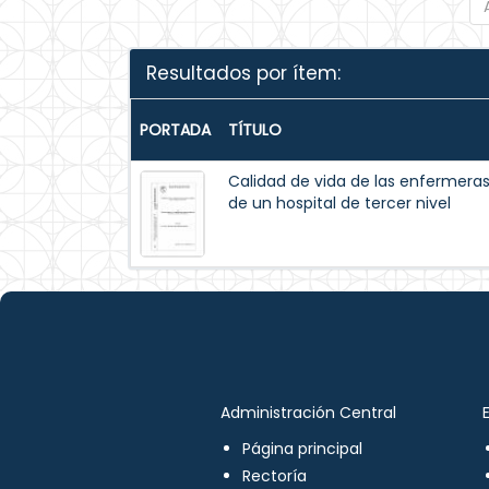
Resultados por ítem:
PORTADA
TÍTULO
Calidad de vida de las enfermeras 
de un hospital de tercer nivel
Administración Central
Página principal
Rectoría