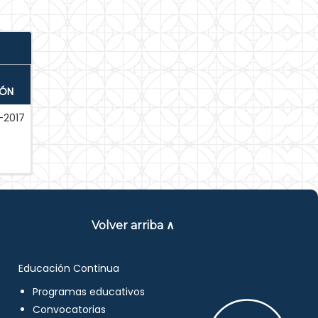
IÓN
-2017
Volver arriba ∧
Educación Continua
Programas educativos
Convocatorias