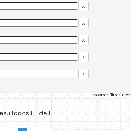
Mostrar filtros av
esultados 1-1 de 1.