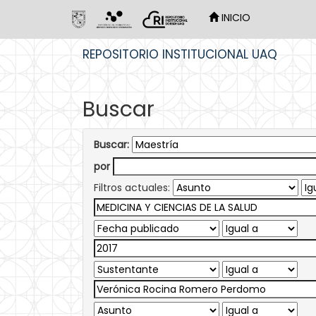
INICIO
Skip
REPOSITORIO INSTITUCIONAL UAQ
navigation
Buscar
Buscar:
por
Filtros actuales: