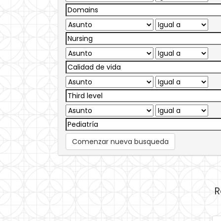
Comenzar nueva busqueda
R