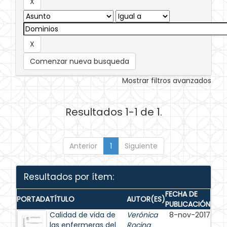
Comenzar nueva busqueda
Mostrar filtros avanzados
Resultados 1-1 de 1.
Anterior
1
Siguiente
Resultados por ítem:
FECHA DE
PORTADA
TÍTULO
AUTOR(ES)
PUBLICACIÓN
Calidad de vida de
Verónica
8-nov-2017
las enfermeras del
Rocina