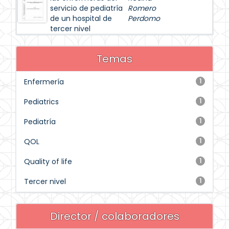
servicio de pediatría
Romero
de un hospital de
Perdomo
tercer nivel
Temas
Enfermería
1
Pediatrics
1
Pediatría
1
QOL
1
Quality of life
1
Tercer nivel
1
Director / colaboradores