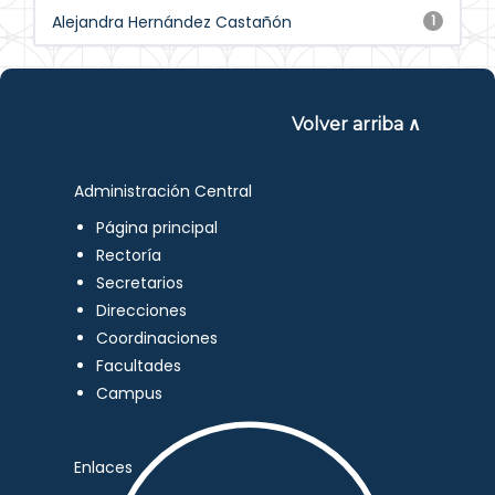
Alejandra Hernández Castañón
1
Volver arriba ∧
Administración Central
Página principal
Rectoría
Secretarios
Direcciones
Coordinaciones
Facultades
Campus
Enlaces