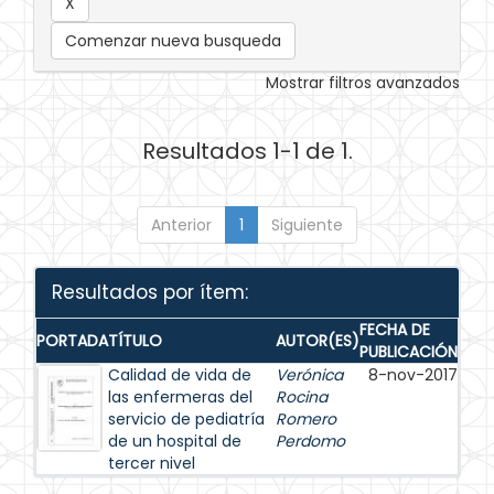
Comenzar nueva busqueda
Mostrar filtros avanzados
Resultados 1-1 de 1.
Anterior
1
Siguiente
Resultados por ítem:
FECHA DE
PORTADA
TÍTULO
AUTOR(ES)
PUBLICACIÓN
Calidad de vida de
Verónica
8-nov-2017
las enfermeras del
Rocina
servicio de pediatría
Romero
de un hospital de
Perdomo
tercer nivel