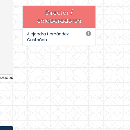
Director /
colaboradores
Alejandra Hernández
1
Castañón
anzados