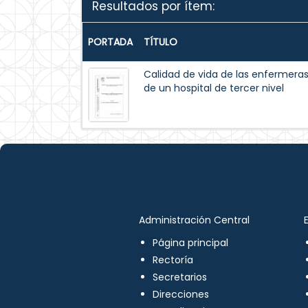
Resultados por ítem:
PORTADA
TÍTULO
Calidad de vida de las enfermeras 
de un hospital de tercer nivel
Administración Central
Página principal
Rectoría
Secretarios
Direcciones