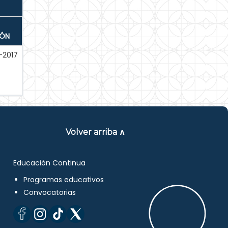
IÓN
-2017
Volver arriba ∧
Educación Continua
Programas educativos
Convocatorias