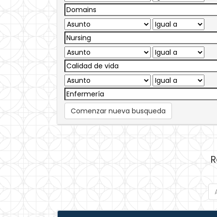
Comenzar nueva busqueda
R