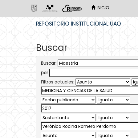
INICIO
Skip
REPOSITORIO INSTITUCIONAL UAQ
navigation
Buscar
Buscar:
por
Filtros actuales: