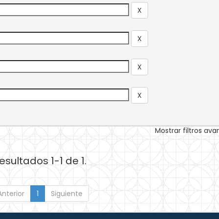
Mostrar filtros av
esultados 1-1 de 1.
Anterior
1
Siguiente