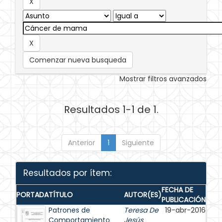
Comenzar nueva busqueda
Mostrar filtros avanzados
Resultados 1-1 de 1.
Anterior
1
Siguiente
Resultados por ítem:
FECHA DE
PORTADA
TÍTULO
AUTOR(ES)
PUBLICACIÓN
Patrones de
Teresa De
19-abr-2016
Comportamiento
Jesús