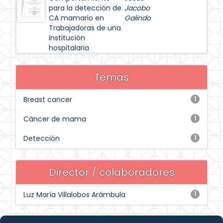
para la detección de
Jacobo
CA mamario en
Galindo
Trabajadoras de una
institución
hospitalaria
Temas
Breast cancer
1
Cáncer de mama
1
Detección
1
Director / colaboradores
Luz María Villalobos Arámbula
1