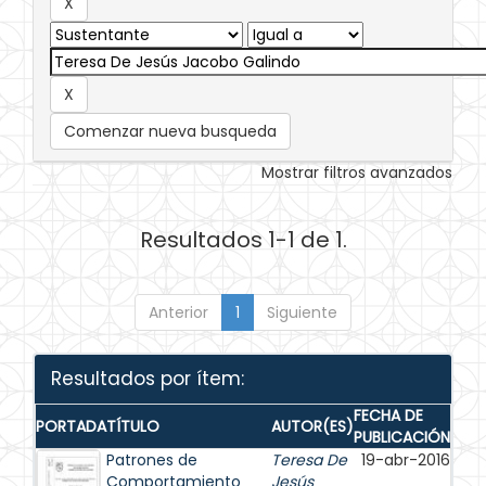
Comenzar nueva busqueda
Mostrar filtros avanzados
Resultados 1-1 de 1.
Anterior
1
Siguiente
Resultados por ítem:
FECHA DE
PORTADA
TÍTULO
AUTOR(ES)
PUBLICACIÓN
Patrones de
Teresa De
19-abr-2016
Comportamiento
Jesús