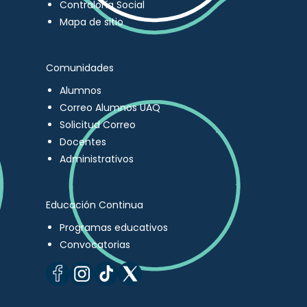
Contraloría Social
Mapa de sitio
Comunidades
Alumnos
Correo Alumnos UAQ
Solicitud Correo
Docentes
Administrativos
Educación Continua
Programas educativos
Convocatorias