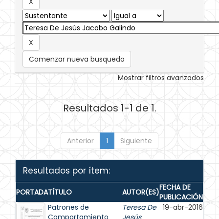
Comenzar nueva busqueda
Mostrar filtros avanzados
Resultados 1-1 de 1.
Anterior
1
Siguiente
Resultados por ítem:
FECHA DE
PORTADA
TÍTULO
AUTOR(ES)
PUBLICACIÓN
Patrones de
Teresa De
19-abr-2016
Comportamiento
Jesús