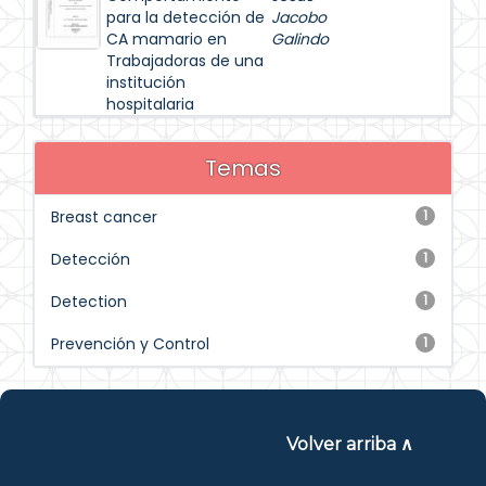
para la detección de
Jacobo
CA mamario en
Galindo
Trabajadoras de una
institución
hospitalaria
Temas
Breast cancer
1
Detección
1
Detection
1
Prevención y Control
1
Volver arriba ∧