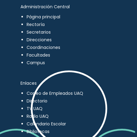
Administración Central
Página principal
Rectoría
Secretarios
Direcciones
Coordinaciones
Facultades
Campus
Enlaces
Correo de Empleados UAQ
Directorio
TV UAQ
Radio UAQ
Calendario Escolar
Bibliotecas