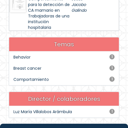
para la detección de
Jacobo
CA mamario en
Galindo
Trabajadoras de una
institución
hospitalaria
Temas
Behavior
1
Breast cancer
1
Comportamiento
1
Director / colaboradores
Luz María Villalobos Arámbula
1