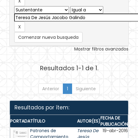
Comenzar nueva busqueda
Mostrar filtros avanzados
Resultados 1-1 de 1.
Anterior
1
Siguiente
Resultados por ítem:
FECHA DE
PORTADA
TÍTULO
AUTOR(ES)
PUBLICACIÓN
Patrones de
Teresa De
19-abr-2016
Comportamiento
Jesús