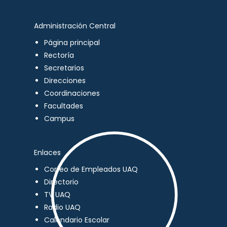
Administración Central
Página principal
Rectoría
Secretarios
Direcciones
Coordinaciones
Facultades
Campus
Enlaces
Correo de Empleados UAQ
Directorio
TV UAQ
Radio UAQ
Calendario Escolar