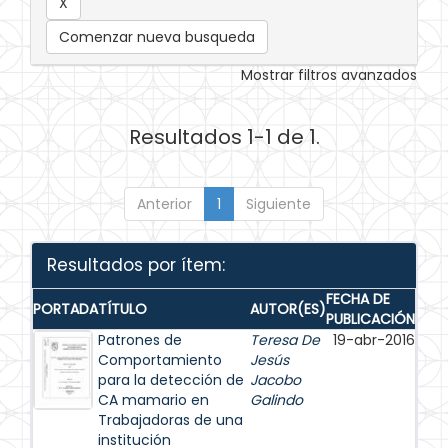
Comenzar nueva busqueda
Mostrar filtros avanzados
Resultados 1-1 de 1.
Anterior
1
Siguiente
Resultados por ítem:
FECHA DE
PORTADA
TÍTULO
AUTOR(ES)
PUBLICACIÓN
Patrones de
Teresa De
19-abr-2016
Comportamiento
Jesús
para la detección de
Jacobo
CA mamario en
Galindo
Trabajadoras de una
institución