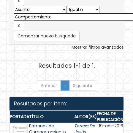
Comenzar nueva busqueda
Mostrar filtros avanzados
Resultados 1-1 de 1.
Anterior
1
Siguiente
Resultados por ítem:
FECHA DE
PORTADA
TÍTULO
AUTOR(ES)
PUBLICACIÓN
Patrones de
Teresa De
19-abr-2016
Comportamiento
Jesús