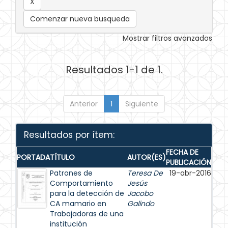
Comenzar nueva busqueda
Mostrar filtros avanzados
Resultados 1-1 de 1.
Anterior
1
Siguiente
Resultados por ítem:
FECHA DE
PORTADA
TÍTULO
AUTOR(ES)
PUBLICACIÓN
Patrones de
Teresa De
19-abr-2016
Comportamiento
Jesús
para la detección de
Jacobo
CA mamario en
Galindo
Trabajadoras de una
institución