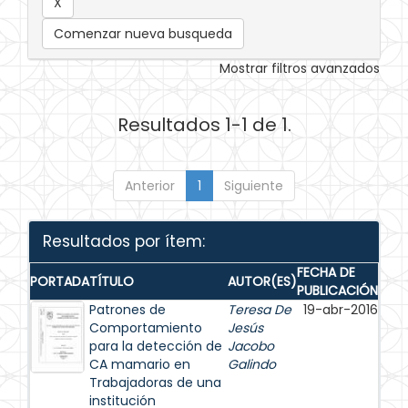
Comenzar nueva busqueda
Mostrar filtros avanzados
Resultados 1-1 de 1.
Anterior
1
Siguiente
Resultados por ítem:
FECHA DE
PORTADA
TÍTULO
AUTOR(ES)
PUBLICACIÓN
Patrones de
Teresa De
19-abr-2016
Comportamiento
Jesús
para la detección de
Jacobo
CA mamario en
Galindo
Trabajadoras de una
institución