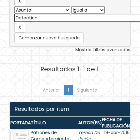
Comenzar nueva busqueda
Mostrar filtros avanzados
Resultados 1-1 de 1.
Anterior
1
Siguiente
Resultados por ítem:
FECHA DE
PORTADA
TÍTULO
AUTOR(ES)
PUBLICACIÓN
Patrones de
Teresa De
19-abr-2016
Comportamiento
Jesús