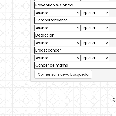
Comenzar nueva busqueda
R