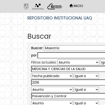
INICIO
Skip
REPOSITORIO INSTITUCIONAL UAQ
navigation
Buscar
Buscar:
por
Filtros actuales: