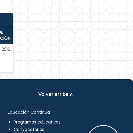
DE
ACIÓN
-2016
Volver arriba ∧
Educación Continua
Programas educativos
Convocatorias