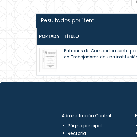
Resultados por ítem:
PORTADA
TÍTULO
Patrones de Comportamiento par
en Trabajadoras de una institución
Administración Central
Página principal
Rectoría