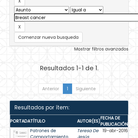
Comenzar nueva busqueda
Mostrar filtros avanzados
Resultados 1-1 de 1.
Anterior
1
Siguiente
Resultados por ítem:
FECHA DE
PORTADA
TÍTULO
AUTOR(ES)
PUBLICACIÓN
Patrones de
Teresa De
19-abr-2016
Comportamiento
Jesús