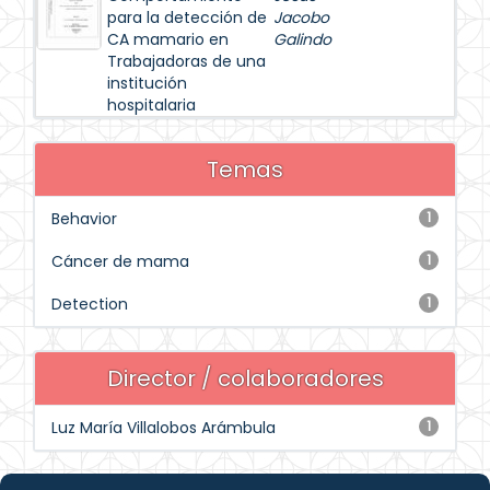
para la detección de
Jacobo
CA mamario en
Galindo
Trabajadoras de una
institución
hospitalaria
Temas
Behavior
1
Cáncer de mama
1
Detection
1
Director / colaboradores
Luz María Villalobos Arámbula
1