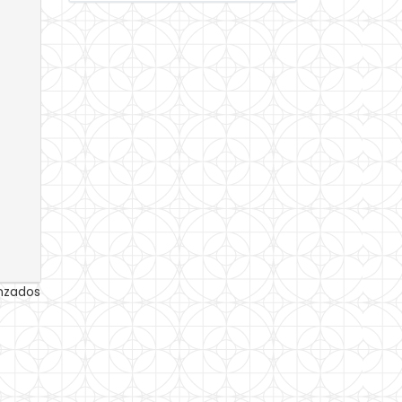
anzados