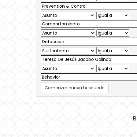
Comenzar nueva busqueda
R