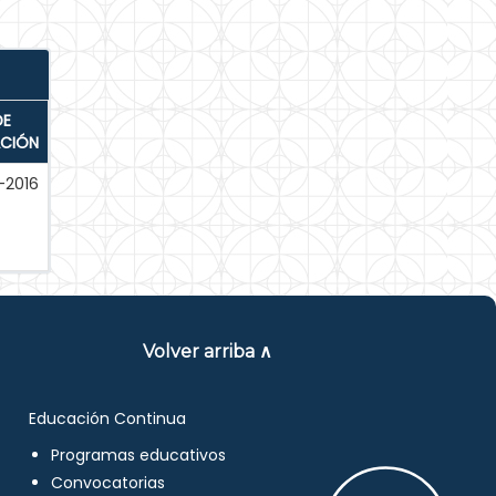
DE
ACIÓN
-2016
Volver arriba ∧
Educación Continua
Programas educativos
Convocatorias