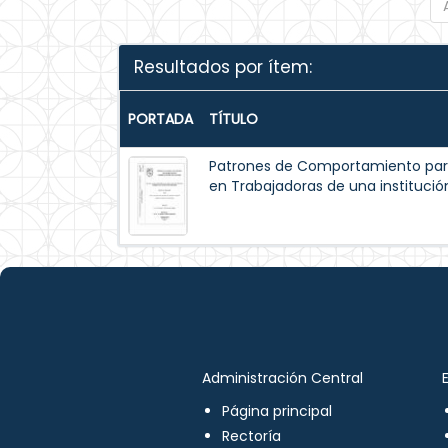
Resultados por ítem:
PORTADA
TÍTULO
Patrones de Comportamiento par
en Trabajadoras de una institución
Administración Central
Página principal
Rectoría