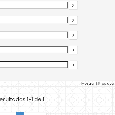
Mostrar filtros av
esultados 1-1 de 1.