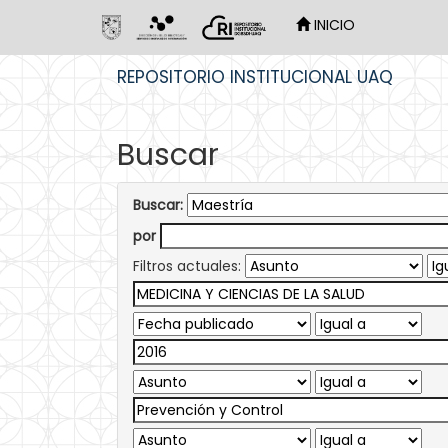
INICIO
Skip
REPOSITORIO INSTITUCIONAL UAQ
navigation
Buscar
Buscar:
por
Filtros actuales: