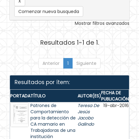
Comenzar nueva busqueda
Mostrar filtros avanzados
Resultados 1-1 de 1.
Anterior
1
Siguiente
Resultados por ítem:
FECHA DE
PORTADA
TÍTULO
AUTOR(ES)
PUBLICACIÓN
Patrones de
Teresa De
19-abr-2016
Comportamiento
Jesús
para la detección de
Jacobo
CA mamario en
Galindo
Trabajadoras de una
institución