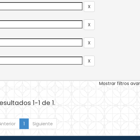
Mostrar filtros av
esultados 1-1 de 1.
Anterior
1
Siguiente