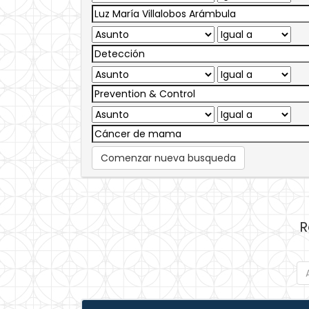
Comenzar nueva busqueda
R