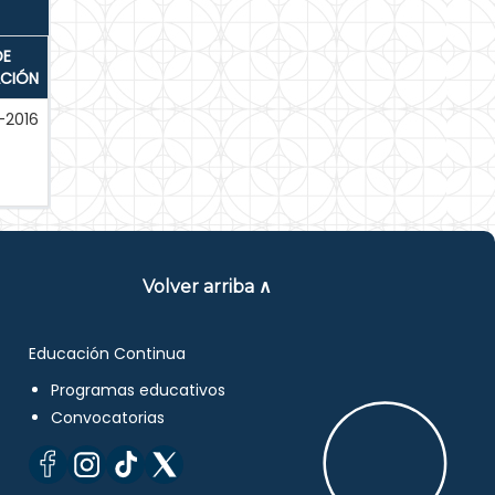
DE
ACIÓN
-2016
Volver arriba ∧
Educación Continua
Programas educativos
Convocatorias