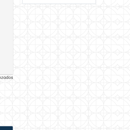
anzados