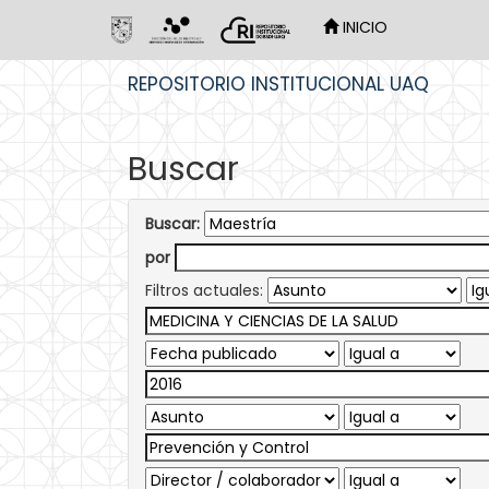
INICIO
Skip
REPOSITORIO INSTITUCIONAL UAQ
navigation
Buscar
Buscar:
por
Filtros actuales: