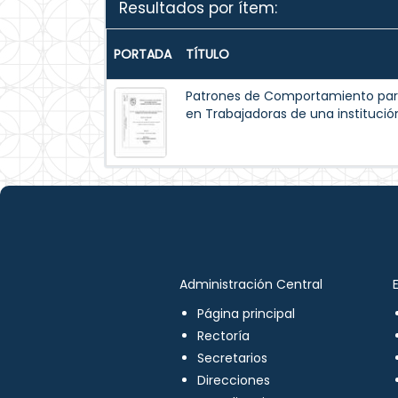
Resultados por ítem:
PORTADA
TÍTULO
Patrones de Comportamiento par
en Trabajadoras de una institución
Administración Central
Página principal
Rectoría
Secretarios
Direcciones