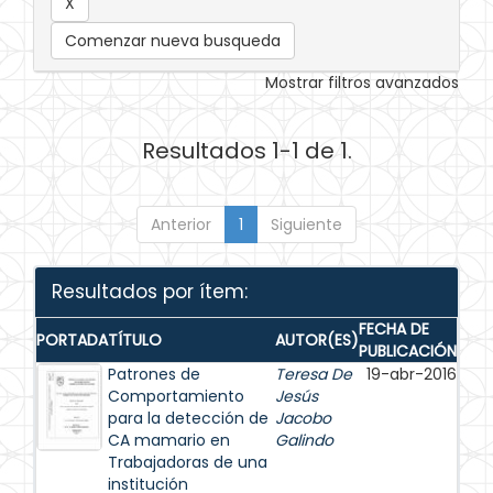
Comenzar nueva busqueda
Mostrar filtros avanzados
Resultados 1-1 de 1.
Anterior
1
Siguiente
Resultados por ítem:
FECHA DE
PORTADA
TÍTULO
AUTOR(ES)
PUBLICACIÓN
Patrones de
Teresa De
19-abr-2016
Comportamiento
Jesús
para la detección de
Jacobo
CA mamario en
Galindo
Trabajadoras de una
institución