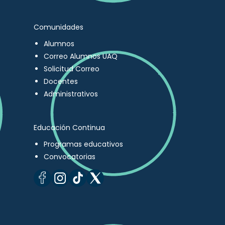
Comunidades
Alumnos
Correo Alumnos UAQ
Solicitud Correo
Docentes
Administrativos
Educación Continua
Programas educativos
Convocatorias