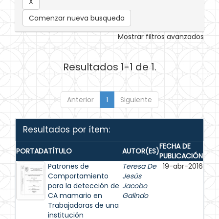
Comenzar nueva busqueda
Mostrar filtros avanzados
Resultados 1-1 de 1.
Anterior
1
Siguiente
Resultados por ítem:
FECHA DE
PORTADA
TÍTULO
AUTOR(ES)
PUBLICACIÓN
Patrones de
Teresa De
19-abr-2016
Comportamiento
Jesús
para la detección de
Jacobo
CA mamario en
Galindo
Trabajadoras de una
institución