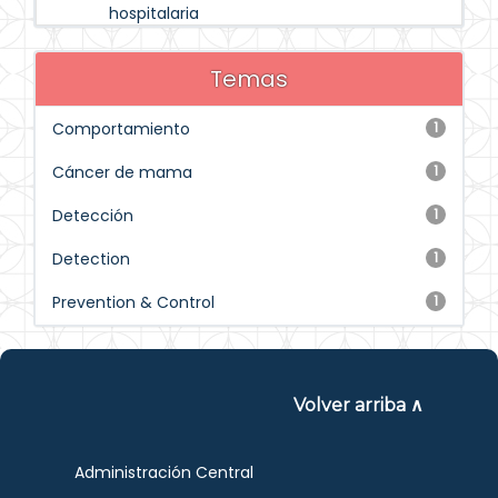
hospitalaria
Temas
Comportamiento
1
Cáncer de mama
1
Detección
1
Detection
1
Prevention & Control
1
Volver arriba ∧
Administración Central