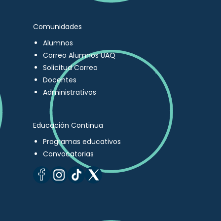
Comunidades
Alumnos
Correo Alumnos UAQ
Solicitud Correo
Docentes
Administrativos
Educación Continua
Programas educativos
Convocatorias